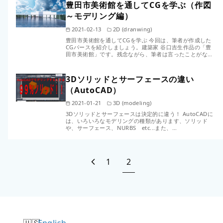
豊田市美術館を通してCGを学ぶ（作図
～モデリング編）
2021-02-13
2D (dranwing)
豊田市美術館を通してCGを学ぶ 今回は、筆者が作成した
CGパースを紹介しましょう。建築家 谷口吉生作品の「豊
田市美術館」です。残念ながら、筆者は言ったことがな…
3Dソリッドとサーフェースの違い
（AutoCAD）
2021-01-21
3D (modeling)
3Dソリッドとサーフェースは決定的に違う！ AutoCADに
は、いろいろなモデリングの種類があります、ソリッド
や、サーフェース、NURBS etc...また、…
1
2
English