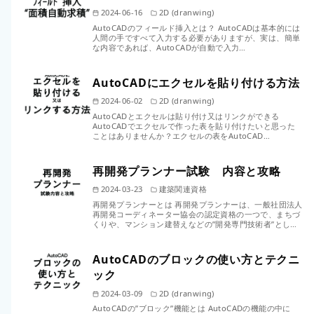
2024-06-16
2D (dranwing)
AutoCADのフィールド挿入とは？ AutoCADは基本的には
人間の手ですべて入力する必要がありますが、実は、簡単
な内容であれば、AutoCADが自動で入力…
AutoCADにエクセルを貼り付ける方法
2024-06-02
2D (dranwing)
AutoCADとエクセルは貼り付け又はリンクができる
AutoCADでエクセルで作った表を貼り付けたいと思った
ことはありませんか？エクセルの表をAutoCAD…
再開発プランナー試験 内容と攻略
2024-03-23
建築関連資格
再開発プランナーとは 再開発プランナーは、一般社団法人
再開発コーディネーター協会の認定資格の一つで、まちづ
くりや、マンション建替えなどの”開発専門技術者”とし…
AutoCADのブロックの使い方とテクニ
ック
2024-03-09
2D (dranwing)
AutoCADの”ブロック”機能とは AutoCADの機能の中に