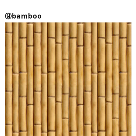
⑨bamboo