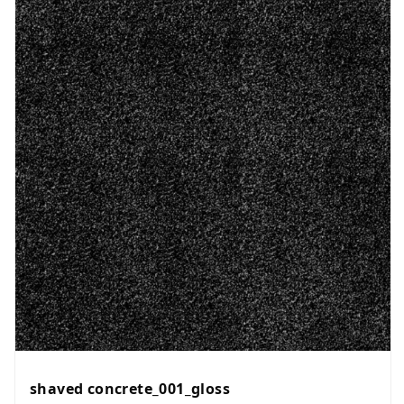
shaved concrete_001_gloss