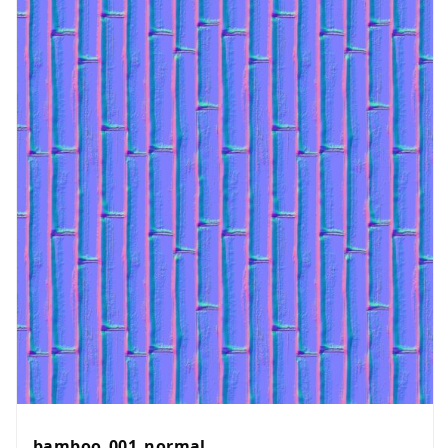
bamboo_001_normal