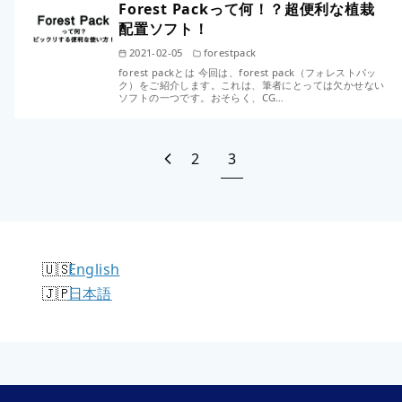
Forest Packって何！？超便利な植栽
配置ソフト！
2021-02-05
forestpack
forest packとは 今回は、forest pack（フォレストパッ
ク）をご紹介します。これは、筆者にとっては欠かせない
ソフトの一つです。おそらく、CG…
2
3
English
日本語