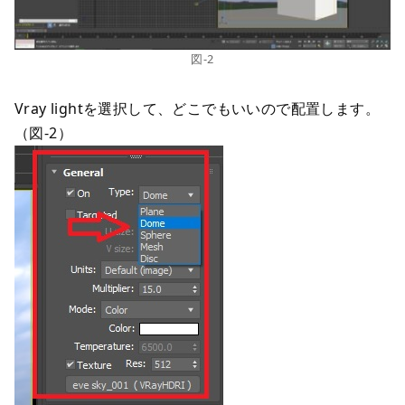
図-2
Vray lightを選択して、どこでもいいので配置します。
（図-2）