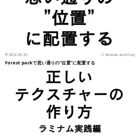
2022-05-25
3dsmax and Vray
Forest packで思い通りの”位置”に配置する