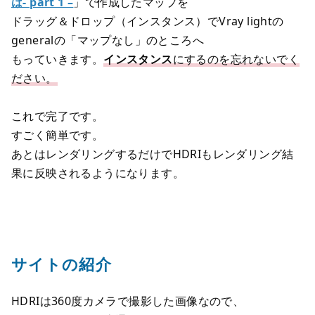
は- part 1 –
」で作成したマップを
ドラッグ＆ドロップ（インスタンス）でVray lightの
generalの「マップなし」のところへ
もっていきます。
インスタンス
にするのを忘れないでく
ださい。
これで完了です。
すごく簡単です。
あとはレンダリングするだけでHDRIもレンダリング結
果に反映されるようになります。
サイトの紹介
HDRIは360度カメラで撮影した画像なので、