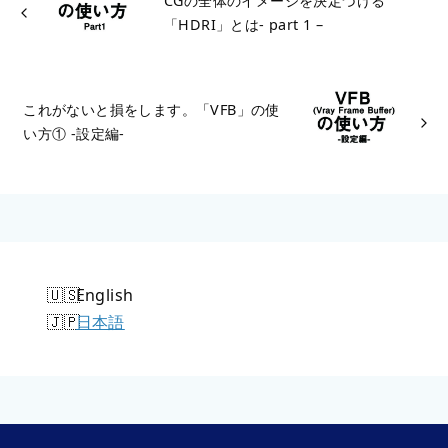
CGの全体のイメージを決定づける
「HDRI」とは- part 1 –
これがないと損をします。「VFB」の使
い方① -設定編-
English
日本語