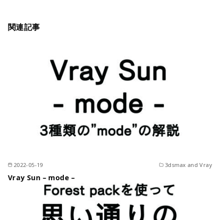
関連記事
2022-05-19
3dsmax and Vray
Vray Sun – mode –