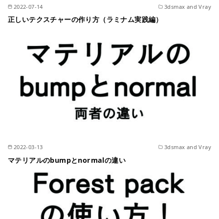
2022-07-14
3dsmax and Vray
正しいテクスチャーの作り方（ラミナム実践編）
2022-03-13
3dsmax and Vray
マテリアルのbumpとnormalの違い