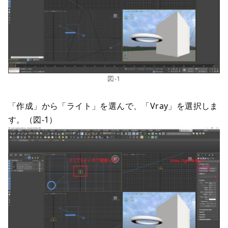
図-1
「作成」から「ライト」を選んで、「Vray」を選択しま
す。（図-1）