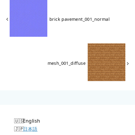
brick pavement_001_normal
mesh_001_diffuse
English
日本語