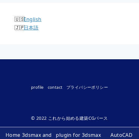
English
日本語
profile
contact
プライバシーポリシー
© 2022
これから始める建築CGパース
Home
3dsmax and
plugin for 3dsmax
AutoCAD