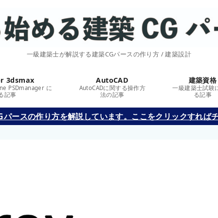
一級建築士が解説する建築CGパースの作り方 / 建築設計
or 3dsmax
AutoCAD
建築資格
lone PSDmanager に
AutoCADに関する操作方
一級建築士試験
る記事
法の記事
る記事
建築CGパースの作り方を解説しています。ここをクリックすれば