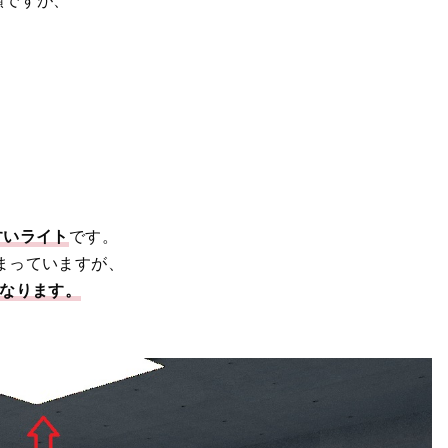
種類ですが、
すいライト
です。
まっていますが、
になります。