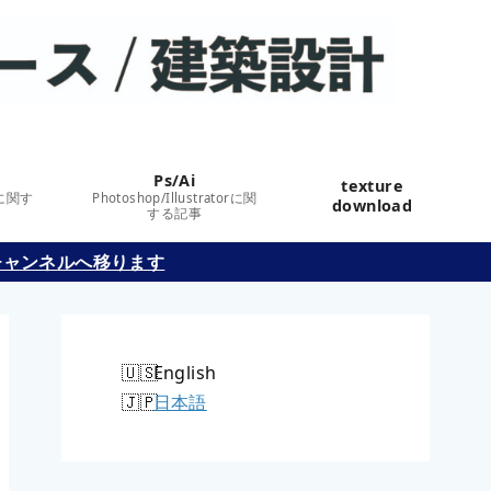
Ps/Ai
texture
に関す
Photoshop/Illustratorに関
download
する記事
チャンネルへ移ります
English
日本語