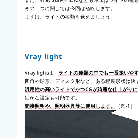
また、Vray sunやHDRIなども本来はライトの
その二つに関しては今回は省略します。
まずは、ライトの種類を覚えましょう。
Vray light
Vray lightは、
ライトの種類の中でも一番扱いや
四角や球形、ディスク形など、ある程度形状は決
汎用性の高いライトでかつCGが綺麗な仕上がり
細かな設定も可能です。
間接照明や、照明器具等に使用します。
（図-1）